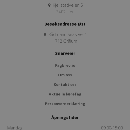
Kjellstadveien 5
3402 Lier
Besøksadresse Øst
Rådmann Siras vei 1
1712 Grålum
Snarveier
Fagbrev.io
Om oss
Kontakt oss
Aktuelle lærefag
Personvernerklæring
Åpningstider
Mandag
09:00-15:00