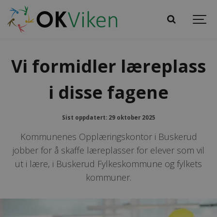
Vi formidler læreplass
i disse fagene
Sist oppdatert: 29 oktober 2025
Kommunenes Opplæringskontor i Buskerud
jobber for å skaffe læreplasser for elever som vil
ut i lære, i Buskerud Fylkeskommune og fylkets
kommuner.