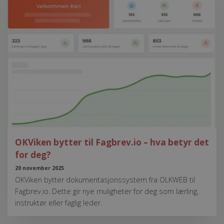
OKViken bytter til Fagbrev.io – hva betyr det
for deg?
20 november 2025
OKViken bytter dokumentasjonssystem fra OLKWEB til
Fagbrev.io. Dette gir nye muligheter for deg som lærling,
instruktør eller faglig leder.