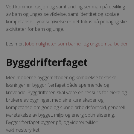
Ved kommunikasjon og samhandling ser man på utvikling
av barn og unges selvfølelse, samt identitet og sosiale
kompetanse. I yrkesutøvelse er det fokus på pedagogiske
aktiviteter for barn og unge.
Les mer:
Jobbmuligheter som barne- og ungdomsarbeider
Byggdrifterfaget
Med moderne byggemetoder og komplekse tekniske
løsninger er byggdrifterfaget både spennende og
krevende. Byggdrifteren skal være en ressurs for eiere og
brukere av bygninger, med sine kunnskaper og
kompetanse om gode og sunne arbeidsforhold, generell
ivaretakelse av bygget, miljø og energioptimalisering.
Byggdrifterfaget bygger på, og videreutvikler
vaktmesteryrket.