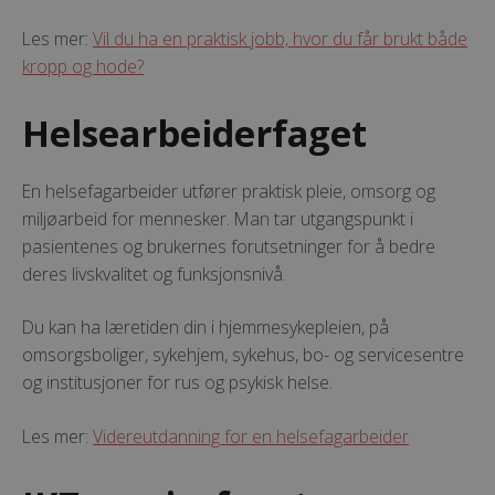
Les mer:
Vil du ha en praktisk jobb, hvor du får brukt både
kropp og hode?
Helsearbeiderfaget
En helsefagarbeider utfører praktisk pleie, omsorg og
miljøarbeid for mennesker. Man tar utgangspunkt i
pasientenes og brukernes forutsetninger for å bedre
deres livskvalitet og funksjonsnivå.
Du kan ha læretiden din i hjemmesykepleien, på
omsorgsboliger, sykehjem, sykehus, bo- og servicesentre
og institusjoner for rus og psykisk helse.
Les mer:
Videreutdanning for en helsefagarbeider