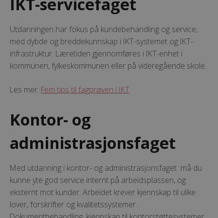
IKT-servicefaget
Utdanningen har fokus på kundebehandling og service,
med dybde og breddekunnskap i IKT-systemet og IKT-
infrastruktur. Læretiden gjennomføres i IKT-enhet i
kommunen, fylkeskommunen eller på videregående skole.
Les mer:
Fem tips til fagprøven i IKT
Kontor- og
administrasjonsfaget
Med utdanning i kontor- og administrasjonsfaget må du
kunne yte god service internt på arbeidsplassen, og
eksternt mot kunder. Arbeidet krever kjennskap til ulike
lover, forskrifter og kvalitetssystemer.
Dokumentbehandling, kjennskap til kontorstøttesystemer,