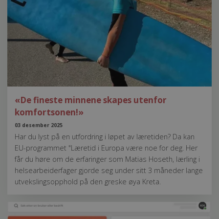
«De fineste minnene skapes utenfor
komfortsonen!»
03 desember 2025
Har du lyst på en utfordring i løpet av læretiden? Da kan
EU-programmet "Læretid i Europa være noe for deg. Her
får du høre om de erfaringer som Matias Hoseth, lærling i
helsearbeiderfager gjorde seg under sitt 3 måneder lange
utvekslingsopphold på den greske øya Kreta.