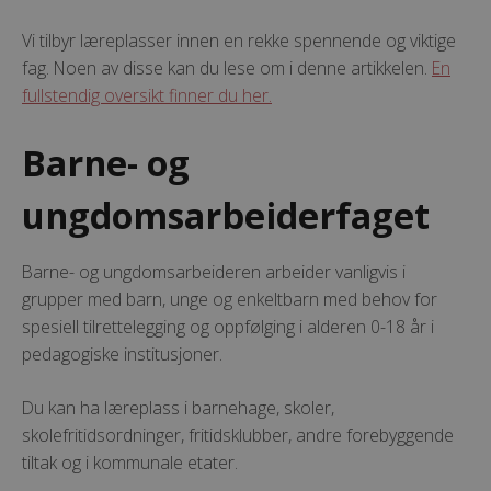
Vi tilbyr læreplasser innen en rekke spennende og viktige
fag. Noen av disse kan du lese om i denne artikkelen.
En
fullstendig oversikt finner du her.
Barne- og
ungdomsarbeiderfaget
Barne- og ungdomsarbeideren arbeider vanligvis i
grupper med barn, unge og enkeltbarn med behov for
spesiell tilrettelegging og oppfølging i alderen 0-18 år i
pedagogiske institusjoner.
Du kan ha læreplass i barnehage, skoler,
skolefritidsordninger, fritidsklubber, andre forebyggende
tiltak og i kommunale etater.