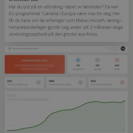
Har du lyst på en utfordring i løpet av læretiden? Da kan
EU-programmet "Læretid i Europa være noe for deg. Her
får du høre om de erfaringer som Matias Hoseth, lærling i
helsearbeiderfager gjorde seg under sitt 3 måneder lange
utvekslingsopphold på den greske øya Kreta.