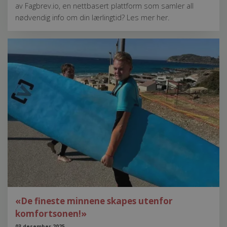
av Fagbrev.io, en nettbasert plattform som samler all
nødvendig info om din lærlingtid? Les mer her.
«De fineste minnene skapes utenfor
komfortsonen!»
03 desember 2025