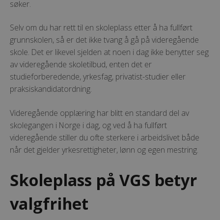
søker.
Selv om du har rett til en skoleplass etter å ha fullført
grunnskolen, så er det ikke tvang å gå på videregående
skole. Det er likevel sjelden at noen i dag ikke benytter seg
av videregående skoletilbud, enten det er
studieforberedende, yrkesfag, privatist-studier eller
praksiskandidatordning.
Videregående opplæring har blitt en standard del av
skolegangen i Norge i dag, og ved å ha fullført
videregående stiller du ofte sterkere i arbeidslivet både
når det gjelder yrkesrettigheter, lønn og egen mestring.
Skoleplass på VGS betyr
valgfrihet