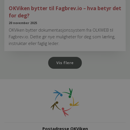
OKViken bytter til Fagbrev.io – hva betyr det
for deg?
20 november 2025
OKViken bytter dokumentasjonssystem fra OLKWEB til
Fagbrev.io. Dette gir nye muligheter for deg som lærling,
instruktør eller faglig leder.
Vis flere
Postadresse OKViken