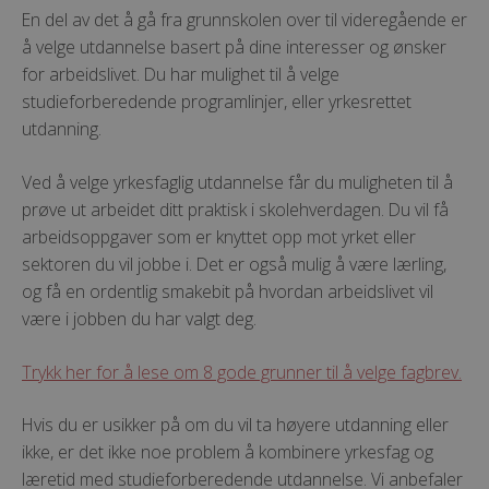
En del av det å gå fra grunnskolen over til videregående er
å velge utdannelse basert på dine interesser og ønsker
for arbeidslivet. Du har mulighet til å velge
studieforberedende programlinjer, eller yrkesrettet
utdanning.
Ved å velge yrkesfaglig utdannelse får du muligheten til å
prøve ut arbeidet ditt praktisk i skolehverdagen. Du vil få
arbeidsoppgaver som er knyttet opp mot yrket eller
sektoren du vil jobbe i. Det er også mulig å være lærling,
og få en ordentlig smakebit på hvordan arbeidslivet vil
være i jobben du har valgt deg.
Trykk her for å lese om 8 gode grunner til å velge fagbrev.
Hvis du er usikker på om du vil ta høyere utdanning eller
ikke, er det ikke noe problem å kombinere yrkesfag og
læretid med studieforberedende utdannelse. Vi anbefaler