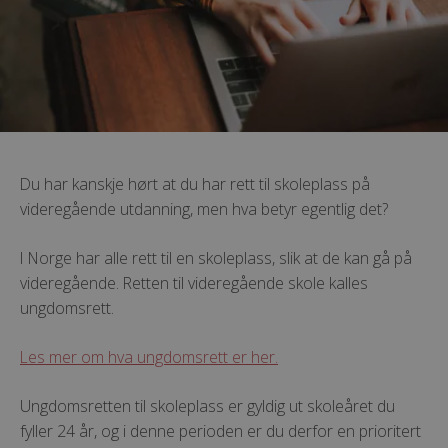
Du har kanskje hørt at du har rett til skoleplass på
videregående utdanning, men hva betyr egentlig det?
I Norge har alle rett til en skoleplass, slik at de kan gå på
videregående. Retten til videregående skole kalles
ungdomsrett.
Les mer om hva ungdomsrett er her.
Ungdomsretten til skoleplass er gyldig ut skoleåret du
fyller 24 år, og i denne perioden er du derfor en prioritert