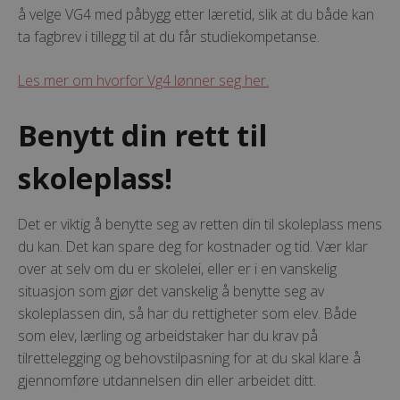
å velge VG4 med påbygg etter læretid, slik at du både kan
ta fagbrev i tillegg til at du får studiekompetanse.
Les mer om hvorfor Vg4 lønner seg her.
Benytt din rett til
skoleplass!
Det er viktig å benytte seg av retten din til skoleplass mens
du kan. Det kan spare deg for kostnader og tid. Vær klar
over at selv om du er skolelei, eller er i en vanskelig
situasjon som gjør det vanskelig å benytte seg av
skoleplassen din, så har du rettigheter som elev. Både
som elev, lærling og arbeidstaker har du krav på
tilrettelegging og behovstilpasning for at du skal klare å
gjennomføre utdannelsen din eller arbeidet ditt.