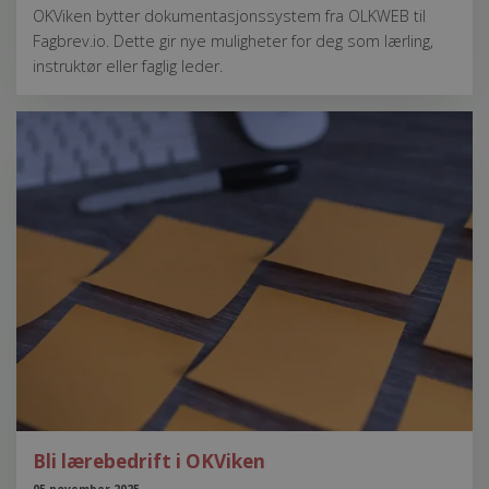
OKViken bytter dokumentasjonssystem fra OLKWEB til
Fagbrev.io. Dette gir nye muligheter for deg som lærling,
instruktør eller faglig leder.
Bli lærebedrift i OKViken