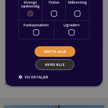
Strengt
Ytelse
Målretting
nødvendig
Funksjonalitet
Ugradert
GODTA ALLE
AVVIS ALLE
VIS DETALJER
Publisert: 03 juni 2026