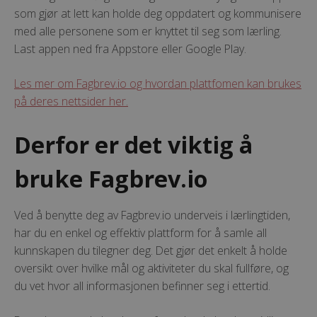
som gjør at lett kan holde deg oppdatert og kommunisere
med alle personene som er knyttet til seg som lærling.
Last appen ned fra Appstore eller Google Play.
Les mer om Fagbrev.io og hvordan plattfomen kan brukes
på deres nettsider her.
Derfor er det viktig å
bruke Fagbrev.io
Ved å benytte deg av Fagbrev.io underveis i lærlingtiden,
har du en enkel og effektiv plattform for å samle all
kunnskapen du tilegner deg. Det gjør det enkelt å holde
oversikt over hvilke mål og aktiviteter du skal fullføre, og
du vet hvor all informasjonen befinner seg i ettertid.