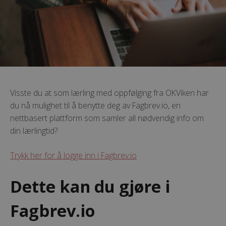
Visste du at som lærling med oppfølging fra OKViken har
du nå mulighet til å benytte deg av Fagbrev.io, en
nettbasert plattform som samler all nødvendig info om
din lærlingtid?
Trykk her for å logge inn i Fagbrev.io
Dette kan du gjøre i
Fagbrev.io