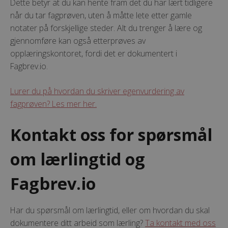
Dette betyr at du kan hente fram det du har lært tidligere
når du tar fagprøven, uten å måtte lete etter gamle
notater på forskjellige steder. Alt du trenger å lære og
gjennomføre kan også etterprøves av
opplæringskontoret, fordi det er dokumentert i
Fagbrev.io.
Lurer du på hvordan du skriver egenvurdering av
fagprøven? Les mer her.
Kontakt oss for spørsmål
om lærlingtid og
Fagbrev.io
Har du spørsmål om lærlingtid, eller om hvordan du skal
dokumentere ditt arbeid som lærling?
Ta kontakt med oss