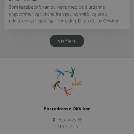
05 november 2025
Som lærebedrift kan du være med på å utdanne
ungdommer og voksne fra eget nærmiljø, og sikre
rekruttering til eget fag i fremtiden. Bli en del av OKViken!
Vis flere
Postadresse OKViken
Postboks 66
1713 Grålum