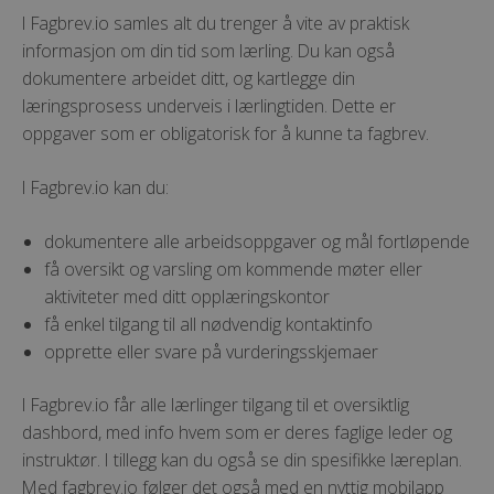
I Fagbrev.io samles alt du trenger å vite av praktisk
informasjon om din tid som lærling. Du kan også
dokumentere arbeidet ditt, og kartlegge din
læringsprosess underveis i lærlingtiden. Dette er
oppgaver som er obligatorisk for å kunne ta fagbrev.
I Fagbrev.io kan du:
dokumentere alle arbeidsoppgaver og mål fortløpende
få oversikt og varsling om kommende møter eller
aktiviteter med ditt opplæringskontor
få enkel tilgang til all nødvendig kontaktinfo
opprette eller svare på vurderingsskjemaer
I Fagbrev.io får alle lærlinger tilgang til et oversiktlig
dashbord, med info hvem som er deres
faglige leder og
instruktør. I tillegg kan du også se din spesifikke læreplan.
Med fagbrev.io følger det også med en nyttig mobilapp