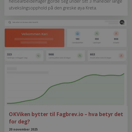
helsearbeiderfager gjorde seg under sitt 3 måneder lange
utvekslingsopphold på den greske øya Kreta.
OKViken bytter til Fagbrev.io – hva betyr det
for deg?
20 november 2025