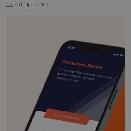
her
, så hjelper vi deg.