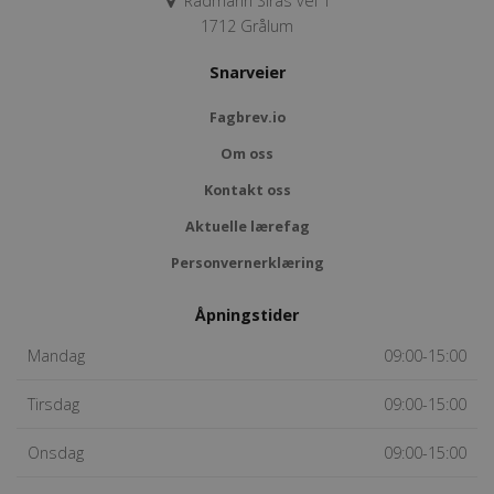
Rådmann Siras vei 1
1712 Grålum
Snarveier
Fagbrev.io
Om oss
Kontakt oss
Aktuelle lærefag
Personvernerklæring
Åpningstider
Mandag
09:00-15:00
Tirsdag
09:00-15:00
Onsdag
09:00-15:00