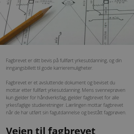
Fagbrevet er ditt bevis på fullført yrkesutdanning, og din
inngangsbillett til gode karrieremuligheter.
Fagbrevet er et avsluttende dokument og beviset du
mottar etter fullført yrkesutdanning. Mens svenneprøven
kun gjelder for håndverksfag, gjelder fagbrevet for alle
yrkesfaglige studieretninger. Lærlingen mottar fagbrevet
når de har utført sin fagutdannelse og bestått fagprøven.
Veien til fagbrevet