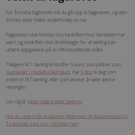
For å motta fagbrevet må du gå opp til fagprøven, og den
formes etter hvilke studieforløp du tar.
Fagprøven skal foretas hos bedriften hvor læretiden har
vært, og bedriften skal tilrettelegge for at lærling kan
utføre oppgavene på en tilfredsstillende måte.
Tidligere IKT- lærling Kristoffer Solum, som jobber som
teamleder i mediebyrået Idium,
har
5 tips
til deg som
enten er IKT-lærling, eller som ønsker å søke denne
retningen.
Les også:
Veien videre etter fagbrev
Har du spørsmål angående fagbrevet og dokumentasjon?
Ta kontakt med oss i OKViken her!