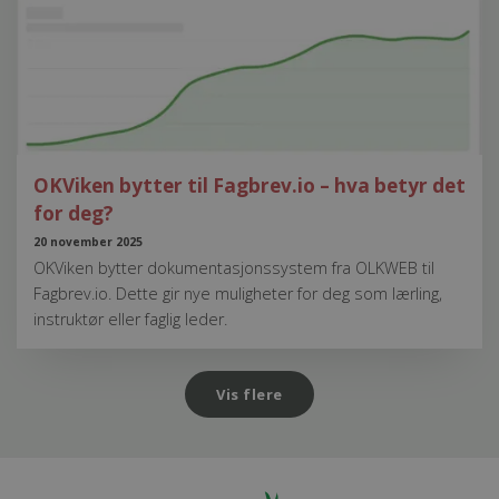
OKViken bytter til Fagbrev.io – hva betyr det
for deg?
20 november 2025
OKViken bytter dokumentasjonssystem fra OLKWEB til
Fagbrev.io. Dette gir nye muligheter for deg som lærling,
instruktør eller faglig leder.
Vis flere