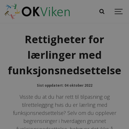
Rettigheter for
lærlinger med
funksjonsnedsettelse
Sist oppdatert: 04 oktober 2022
Visste du at du har rett til tilpasning og
tilrettelegging hvis du er lærling med
funksjonsnedsettelse? Selv om du opplever
begrensninger i hverdagen grunnet
funksjonsnedsettelse, behøver det ikke å