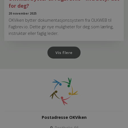
for deg?
20 november 2025
OKViken bytter dokumentasjonssystem fra OLKWEB til
Fagbrev.io. Dette gir nye muligheter for deg som lærling,
instruktør eller faglig leder.
Vis flere
Postadresse OKViken
Postboks 66