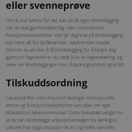
eller svenneprøve
Om du har behov for det, kan du få egen tilrettelegging
når du skal gjennomføre fag- eller svenneprøve.
Funksjonsnedsettelser som gir deg krav på tilrettelegging
kan være alt fra språkvansker, sykdom eller skader.
Dersom du ønsker å få tilrettelegging for å hjelpe deg
gjennom fagprøven er du nødt å ha en legeerklæring, og
søke om tilretteleggingen hos Utdanningsetaten i god tid!
Tilskuddsordning
Lærebedrifter som vil ta imot lærlinger med spesielle
behov og funksjonsnedsettelser kan søke om eget
tilskudd hos fylkeskommunen. Dette tilskuddet sørger for
at de kan tilrettelegge arbeidshverdagen for lærlingen,
uansett hva slags situasjon de er i og hvilke særskilte