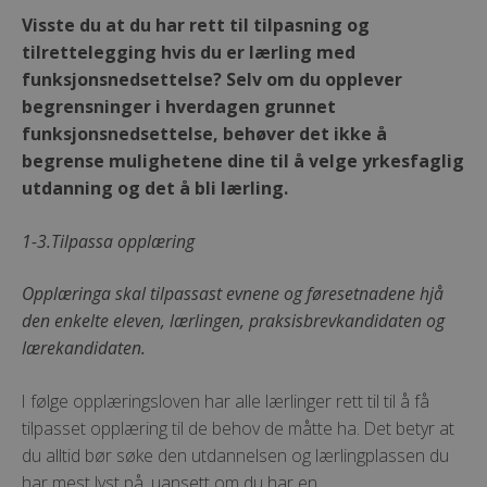
Visste du at du har rett til tilpasning og
tilrettelegging hvis du er lærling med
funksjonsnedsettelse? Selv om du opplever
begrensninger i hverdagen grunnet
funksjonsnedsettelse, behøver det ikke å
begrense mulighetene dine til å velge yrkesfaglig
utdanning og det å bli lærling.
1-3.Tilpassa opplæring
Opplæringa skal tilpassast evnene og føresetnadene hjå
den enkelte eleven, lærlingen, praksisbrevkandidaten og
lærekandidaten.
I følge opplæringsloven har alle lærlinger rett til til å få
tilpasset opplæring til de behov de måtte ha. Det betyr at
du alltid bør søke den utdannelsen og lærlingplassen du
har mest lyst på, uansett om du har en