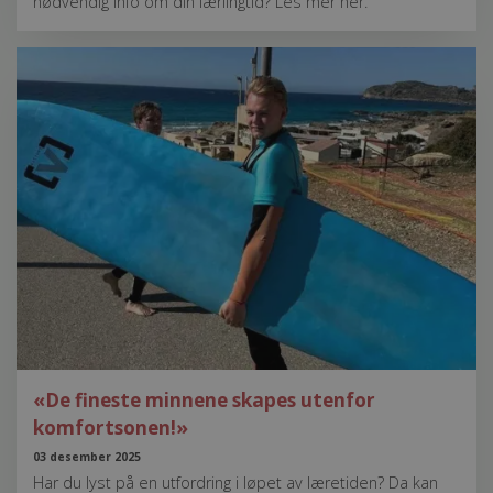
nødvendig info om din lærlingtid? Les mer her.
«De fineste minnene skapes utenfor
komfortsonen!»
03 desember 2025
Har du lyst på en utfordring i løpet av læretiden? Da kan