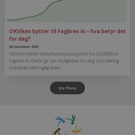
OKViken bytter til Fagbrev.io – hva betyr det
for deg?
20 november 2025
OKViken bytter dokumentasjonssystem fra OLKWEB til
Fagbrev.io. Dette gir nye muligheter for deg som lærling,
instruktør eller faglig leder.
Vis flere