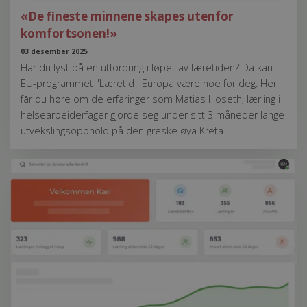
«De fineste minnene skapes utenfor
komfortsonen!»
03 desember 2025
Har du lyst på en utfordring i løpet av læretiden? Da kan
EU-programmet "Læretid i Europa være noe for deg. Her
får du høre om de erfaringer som Matias Hoseth, lærling i
helsearbeiderfager gjorde seg under sitt 3 måneder lange
utvekslingsopphold på den greske øya Kreta.