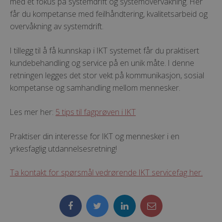
med et fokus på systemdrift og systemovervåkning. Her
får du kompetanse med feilhåndtering, kvalitetsarbeid og
overvåkning av systemdrift.
I tillegg til å få kunnskap i IKT systemet får du praktisert
kundebehandling og service på en unik måte. I denne
retningen legges det stor vekt på kommunikasjon, sosial
kompetanse og samhandling mellom mennesker.
Les mer her:
5 tips til fagprøven i IKT
Praktiser din interesse for IKT og mennesker i en
yrkesfaglig utdannelsesretning!
Ta kontakt for spørsmål vedrørende IKT servicefag her.