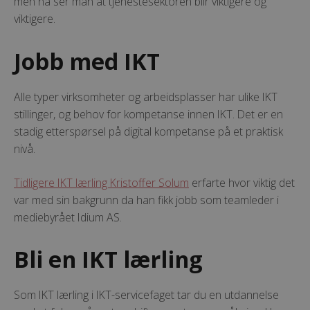
men nå ser man at tjenestesektoren blir viktigere og
viktigere.
Jobb med IKT
Alle typer virksomheter og arbeidsplasser har ulike IKT
stillinger, og behov for kompetanse innen IKT. Det er en
stadig etterspørsel på digital kompetanse på et praktisk
nivå.
Tidligere IKT lærling Kristoffer Solum
erfarte hvor viktig det
var med sin bakgrunn da han fikk jobb som teamleder i
mediebyrået Idium AS.
Bli en IKT lærling
Som IKT lærling i IKT-servicefaget tar du en utdannelse