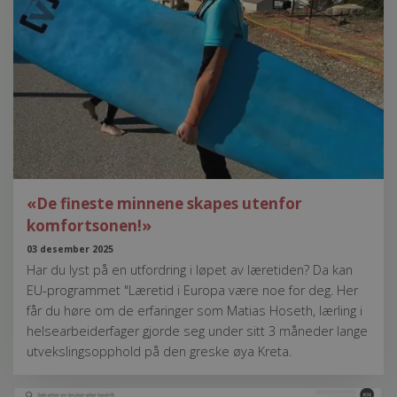
«De fineste minnene skapes utenfor
komfortsonen!»
03 desember 2025
Har du lyst på en utfordring i løpet av læretiden? Da kan
EU-programmet "Læretid i Europa være noe for deg. Her
får du høre om de erfaringer som Matias Hoseth, lærling i
helsearbeiderfager gjorde seg under sitt 3 måneder lange
utvekslingsopphold på den greske øya Kreta.