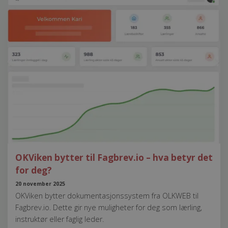
OKViken bytter til Fagbrev.io – hva betyr det
for deg?
20 november 2025
OKViken bytter dokumentasjonssystem fra OLKWEB til
Fagbrev.io. Dette gir nye muligheter for deg som lærling,
instruktør eller faglig leder.