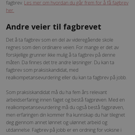
fagbrev.
Les mer om hvordan du går frem for å få fagbrev
her.
Andre veier til fagbrevet
Det å ta fagbrev som en del av videregående skole
regnes som den ordinære veien. For mange er det av
forskjellige grunner ikke mulig å ta fagbrev på denne
måten. Da finnes det tre andre løsninger. Du kan ta
fagbrev som praksiskandidat, med
realkompetansevurdering eller du kan ta fagbrev på jobb.
Som praksiskandidat må du ha fem års relevant
arbeidserfaring innen faget og bestå fagprøven. Med en
realkompetansevurdering må du også bestå fagprøven,
men erfaringen din kommer fra kunnskap du har tilegnet
deg gjennom annet lønnet og ulønnet arbeid og
utdannelse. Fagbrev på jobb er en ordning for voksne i