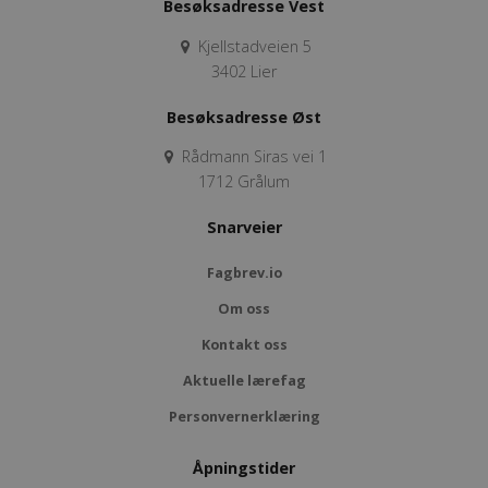
Besøksadresse Vest
Kjellstadveien 5
3402 Lier
Besøksadresse Øst
Rådmann Siras vei 1
1712 Grålum
Snarveier
Fagbrev.io
Om oss
Kontakt oss
Aktuelle lærefag
Personvernerklæring
Åpningstider