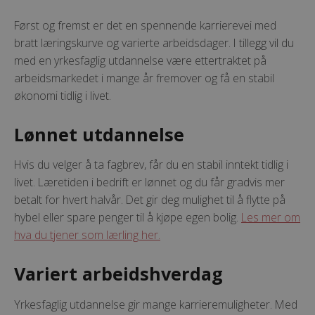
Først og fremst er det en spennende karrierevei med
bratt læringskurve og varierte arbeidsdager. I tillegg vil du
med en yrkesfaglig utdannelse være ettertraktet på
arbeidsmarkedet i mange år fremover og få en stabil
økonomi tidlig i livet.
Lønnet utdannelse
Hvis du velger å ta fagbrev, får du en stabil inntekt tidlig i
livet. Læretiden i bedrift er lønnet og du får gradvis mer
betalt for hvert halvår. Det gir deg mulighet til å flytte på
hybel eller spare penger til å kjøpe egen bolig.
Les mer om
hva du tjener som lærling her.
Variert arbeidshverdag
Yrkesfaglig utdannelse gir mange karrieremuligheter. Med