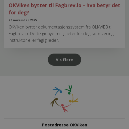
OKViken bytter til Fagbrev.io – hva betyr det
for deg?
20 november 2025
OKViken bytter dokumentasjonssystem fra OLKWEB til
Fagbrev.io. Dette gir nye muligheter for deg som lærling,
instruktør eller faglig leder.
Vis flere
Postadresse OKViken