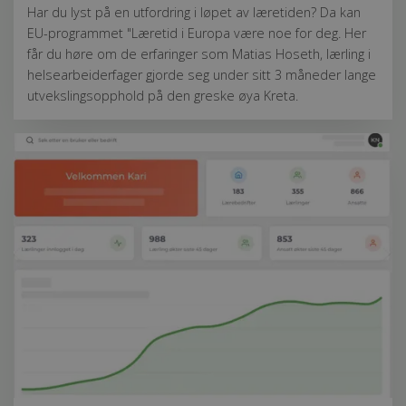
Har du lyst på en utfordring i løpet av læretiden? Da kan
EU-programmet "Læretid i Europa være noe for deg. Her
får du høre om de erfaringer som Matias Hoseth, lærling i
helsearbeiderfager gjorde seg under sitt 3 måneder lange
utvekslingsopphold på den greske øya Kreta.