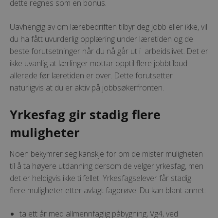
dette regnes som en bonus.
Uavhengig av om lærebedriften tilbyr deg jobb eller ikke, vil
du ha fått uvurderlig opplæring under læretiden og de
beste forutsetninger når du nå går ut i arbeidslivet. Det er
ikke uvanlig at lærlinger mottar opptil flere jobbtilbud
allerede før læretiden er over. Dette forutsetter
naturligvis at du er aktiv på jobbsøkerfronten.
Yrkesfag gir stadig flere
muligheter
Noen bekymrer seg kanskje for om de mister muligheten
til å ta høyere utdanning dersom de velger yrkesfag, men
det er heldigvis ikke tilfellet. Yrkesfagselever får stadig
flere muligheter etter avlagt fagprøve. Du kan blant annet:
ta ett år med allmennfaglig påbygning, Vg4, ved