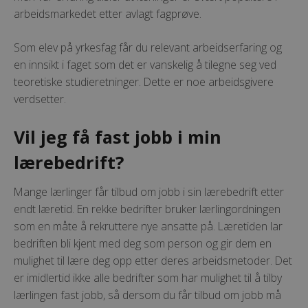
arbeidsmarkedet etter avlagt fagprøve.
Som elev på yrkesfag får du relevant arbeidserfaring og
en innsikt i faget som det er vanskelig å tilegne seg ved
teoretiske studieretninger. Dette er noe arbeidsgivere
verdsetter.
Vil jeg få fast jobb i min
lærebedrift?
Mange lærlinger får tilbud om jobb i sin lærebedrift etter
endt læretid. En rekke bedrifter bruker lærlingordningen
som en måte å rekruttere nye ansatte på. Læretiden lar
bedriften bli kjent med deg som person og gir dem en
mulighet til lære deg opp etter deres arbeidsmetoder. Det
er imidlertid ikke alle bedrifter som har mulighet til å tilby
lærlingen fast jobb, så dersom du får tilbud om jobb må