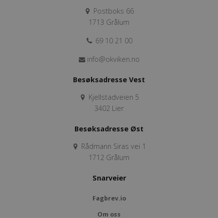
Postboks 66
1713 Grålum
69 10 21 00
info@okviken.no
Besøksadresse Vest
Kjellstadveien 5
3402 Lier
Besøksadresse Øst
Rådmann Siras vei 1
1712 Grålum
Snarveier
Fagbrev.io
Om oss