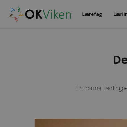
Lærefag
Lærli
De
En normal lærlingpe