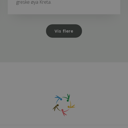
greske øya Kreta.
Vis flere