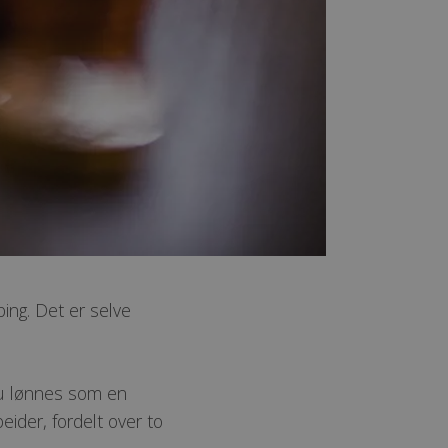
ing. Det er selve
 du lønnes som en
ider, fordelt over to