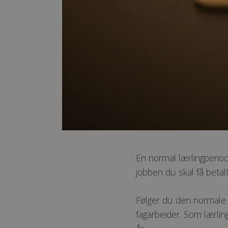
En normal lærlingperiod
jobben du skal få betalt
Følger du den normale 
fagarbeider. Som lærlin