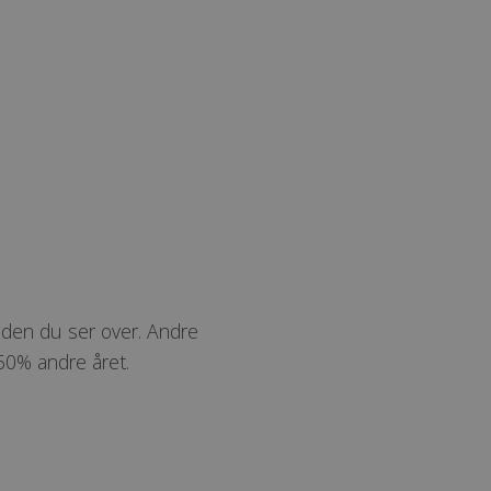
 den du ser over. Andre
 60% andre året.