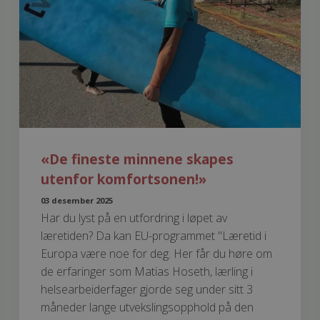
«De fineste minnene skapes
utenfor komfortsonen!»
03 desember 2025
Har du lyst på en utfordring i løpet av
læretiden? Da kan EU-programmet "Læretid i
Europa være noe for deg. Her får du høre om
de erfaringer som Matias Hoseth, lærling i
helsearbeiderfager gjorde seg under sitt 3
måneder lange utvekslingsopphold på den