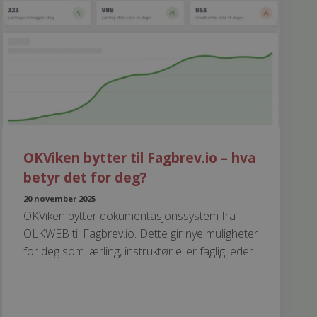
OKViken bytter til Fagbrev.io – hva
betyr det for deg?
20 november 2025
OKViken bytter dokumentasjonssystem fra
OLKWEB til Fagbrev.io. Dette gir nye muligheter
for deg som lærling, instruktør eller faglig leder.