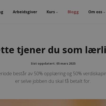
ng
Arbeidsgiver
Kurs
Blogg
Om oss
tte tjener du som lærl
Sist oppdatert: 05 mars 2025
riode består av 50% opplæring og 50% verdiskaping
er selve jobben du skal få betalt for.