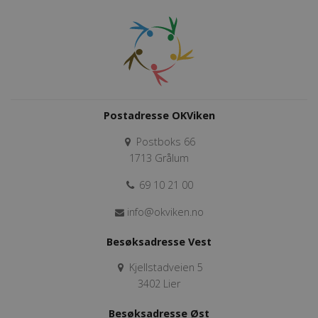
Postadresse OKViken
Postboks 66
1713 Grålum
69 10 21 00
info@okviken.no
Besøksadresse Vest
Kjellstadveien 5
3402 Lier
Besøksadresse Øst