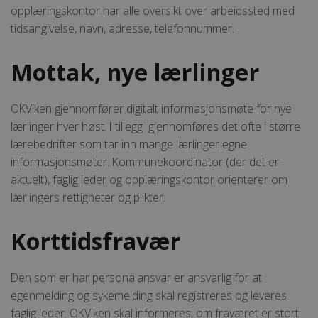
opplæringskontor har alle oversikt over arbeidssted med
tidsangivelse, navn, adresse, telefonnummer.
Mottak, nye lærlinger
OKViken gjennomfører digitalt informasjonsmøte for nye
lærlinger hver høst. I tillegg gjennomføres det ofte i større
lærebedrifter som tar inn mange lærlinger egne
informasjonsmøter. Kommunekoordinator (der det er
aktuelt), faglig leder og opplæringskontor orienterer om
lærlingers rettigheter og plikter.
Korttidsfravær
Den som er har personalansvar er ansvarlig for at
egenmelding og sykemelding skal registreres og leveres
faglig leder. OKViken skal informeres, om fraværet er stort