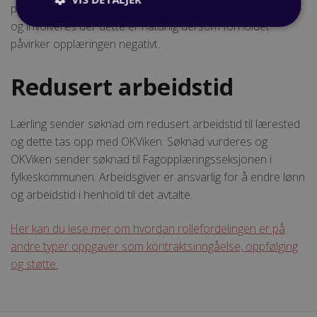
personalansvarlig på arbeidsplassen. OKViken orienteres
og involveres der dette er naturlig dersom forholdet
påvirker opplæringen negativt.
Redusert arbeidstid
Lærling sender søknad om redusert arbeidstid til lærested
og dette tas opp med OKViken. Søknad vurderes og
OKViken sender søknad til Fagopplæringsseksjonen i
fylkeskommunen. Arbeidsgiver er ansvarlig for å endre lønn
og arbeidstid i henhold til det avtalte.
Her kan du lese mer om hvordan rollefordelingen er på
andre typer oppgaver som kontraktsinngåelse, oppfølging
og støtte.