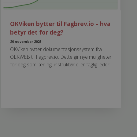
OKViken bytter til Fagbrev.io – hva
betyr det for deg?
20 november 2025
OKViken bytter dokumentasjonssystem fra
OLKWEB til Fagbrev.io. Dette gir nye muligheter
for deg som lærling, instruktør eller faglig leder.