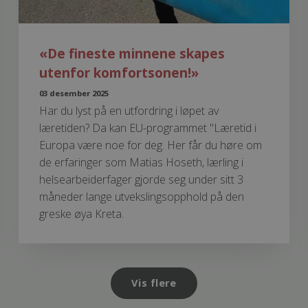
«De fineste minnene skapes
utenfor komfortsonen!»
03 desember 2025
Har du lyst på en utfordring i løpet av
læretiden? Da kan EU-programmet "Læretid i
Europa være noe for deg. Her får du høre om
de erfaringer som Matias Hoseth, lærling i
helsearbeiderfager gjorde seg under sitt 3
måneder lange utvekslingsopphold på den
greske øya Kreta.
Vis flere