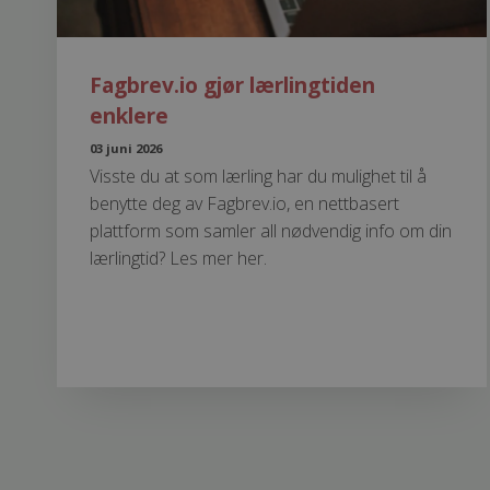
Fagbrev.io gjør lærlingtiden
enklere
03 juni 2026
Visste du at som lærling har du mulighet til å
benytte deg av Fagbrev.io, en nettbasert
plattform som samler all nødvendig info om din
lærlingtid? Les mer her.