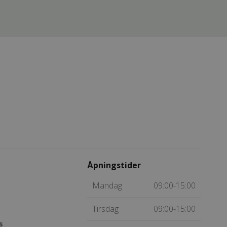
Åpningstider
Mandag
09:00-15:00
Tirsdag
09:00-15:00
s