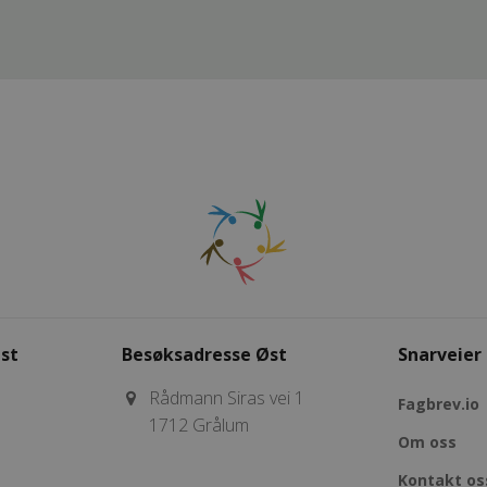
st
Besøksadresse Øst
Snarveier
Rådmann Siras vei 1
Fagbrev.io
1712 Grålum
Om oss
Kontakt os