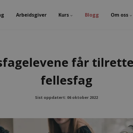
ng
Arbeidsgiver
Kurs
Blogg
Om oss
fagelevene får tilrett
fellesfag
Sist oppdatert: 06 oktober 2022