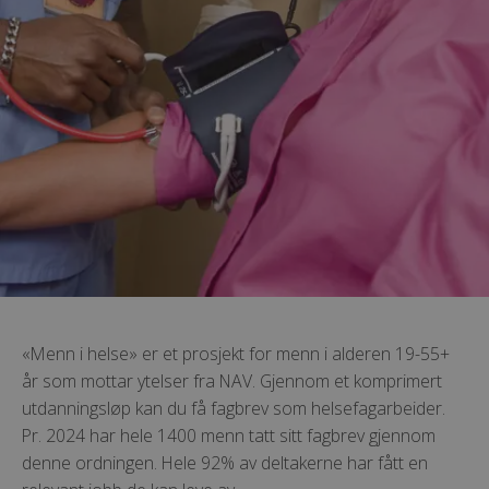
«Menn i helse» er et prosjekt for menn i alderen 19-55+
år som mottar ytelser fra NAV. Gjennom et komprimert
utdanningsløp kan du få fagbrev som helsefagarbeider.
Pr. 2024 har hele 1400 menn tatt sitt fagbrev gjennom
denne ordningen. Hele 92% av deltakerne har fått en