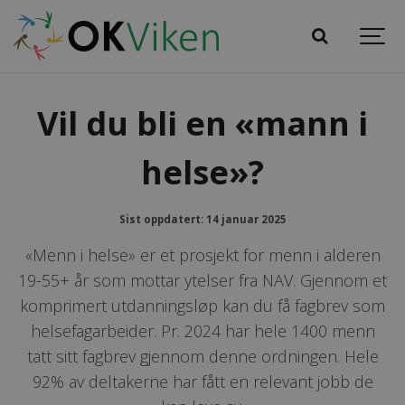
Vil du bli en «mann i
helse»?
Sist oppdatert: 14 januar 2025
«Menn i helse» er et prosjekt for menn i alderen
19-55+ år som mottar ytelser fra NAV. Gjennom et
komprimert utdanningsløp kan du få fagbrev som
helsefagarbeider. Pr. 2024 har hele 1400 menn
tatt sitt fagbrev gjennom denne ordningen. Hele
92% av deltakerne har fått en relevant jobb de