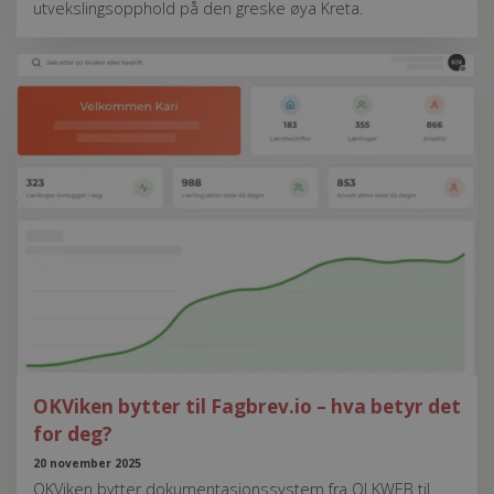
utvekslingsopphold på den greske øya Kreta.
OKViken bytter til Fagbrev.io – hva betyr det
for deg?
20 november 2025
OKViken bytter dokumentasjonssystem fra OLKWEB til