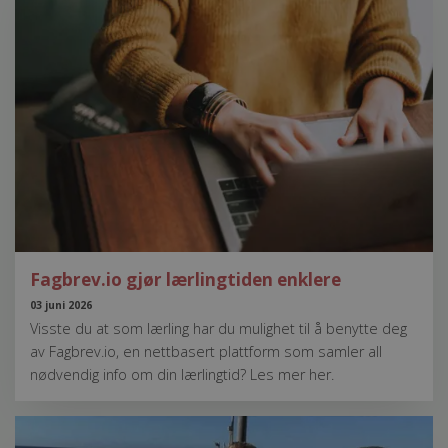
Fagbrev.io gjør lærlingtiden enklere
03 juni 2026
Visste du at som lærling har du mulighet til å benytte deg
av Fagbrev.io, en nettbasert plattform som samler all
nødvendig info om din lærlingtid? Les mer her.