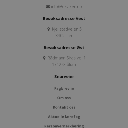
info@okviken.no
Besøksadresse Vest
Kjellstadveien 5
3402 Lier
Besøksadresse Øst
Rådmann Siras vei 1
1712 Grålum
Snarveier
Fagbrev.io
Om oss
Kontakt oss
Aktuelle lærefag
Personvernerklæring