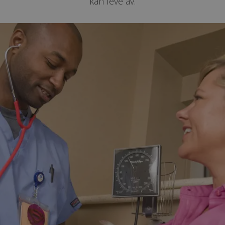
kan leve av.