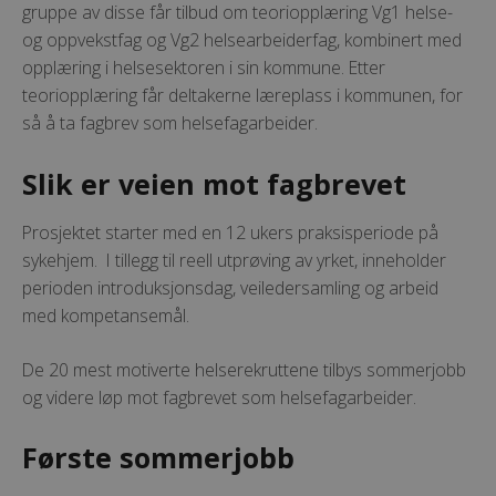
gruppe av disse får tilbud om teoriopplæring Vg1 helse-
og oppvekstfag og Vg2 helsearbeiderfag, kombinert med
opplæring i helsesektoren i sin kommune. Etter
teoriopplæring får deltakerne læreplass i kommunen, for
så å ta fagbrev som helsefagarbeider.
Slik er veien mot fagbrevet
Prosjektet starter med en 12 ukers praksisperiode på
sykehjem. I tillegg til reell utprøving av yrket, inneholder
perioden introduksjonsdag, veiledersamling og arbeid
med kompetansemål.
De 20 mest motiverte helserekruttene tilbys sommerjobb
og videre løp mot fagbrevet som helsefagarbeider.
Første sommerjobb