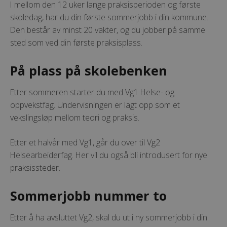
I mellom den 12 uker lange praksisperioden og første
skoledag, har du din første sommerjobb i din kommune.
Den består av minst 20 vakter, og du jobber på samme
sted som ved din første praksisplass.
På plass på skolebenken
Etter sommeren starter du med Vg1 Helse- og
oppvekstfag. Undervisningen er lagt opp som et
vekslingsløp mellom teori og praksis.
Etter et halvår med Vg1, går du over til Vg2
Helsearbeiderfag. Her vil du også bli introdusert for nye
praksissteder.
Sommerjobb nummer to
Etter å ha avsluttet Vg2, skal du ut i ny sommerjobb i din