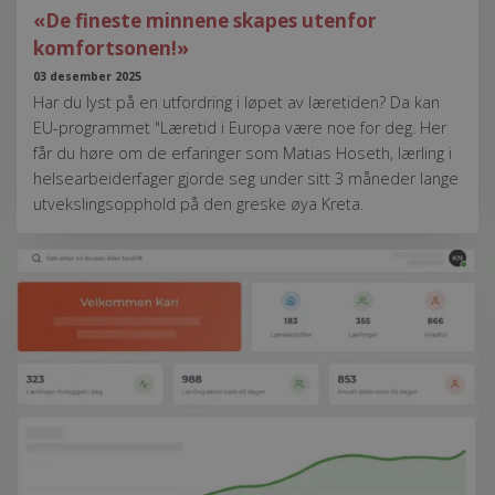
«De fineste minnene skapes utenfor
komfortsonen!»
03 desember 2025
Har du lyst på en utfordring i løpet av læretiden? Da kan
EU-programmet "Læretid i Europa være noe for deg. Her
får du høre om de erfaringer som Matias Hoseth, lærling i
helsearbeiderfager gjorde seg under sitt 3 måneder lange
utvekslingsopphold på den greske øya Kreta.