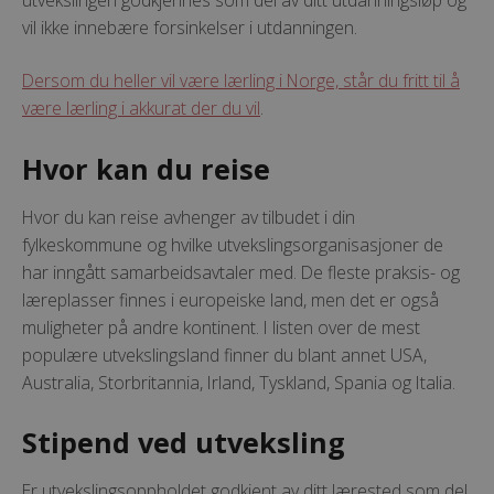
vil ikke innebære forsinkelser i
utdanningen.
Dersom du heller vil være lærling i Norge, står du fritt til å
være lærling i akkurat
der du vil
.
Hvor kan du reise
Hvor du kan reise avhenger av tilbudet i din
fylkeskommune og hvilke utvekslingsorganisasjoner de
har inngått samarbeidsavtaler med. De fleste praksis- og
læreplasser finnes i europeiske land, men det er også
muligheter på andre kontinent. I listen over de mest
populære utvekslingsland finner du blant annet USA,
Australia, Storbritannia, Irland, Tyskland, Spania og Italia.
Stipend ved utveksling
Er utvekslingsoppholdet godkjent av ditt lærested som del