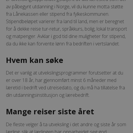
av påbegynt utdanning i Norge, vil du kunne motta støtte
fra Lånekassen eller stipend fra fylkeskommunen.
Stipendbeløpet varierer fra land til land, men er beregnet
for å dekke reise tur-retur, språkkurs, bolig, lokal transport
og matpenger. Avklar i god tid dine muligheter for stipend,
da du ikke kan forvente lønn fra bedriften i vertslandet.
Hvem kan søke
Det er vanlig at utvekslingsprogrammer forutsetter at du
er over 18 år, har gjennomført minst 6 måneder med
læretid i bedrift ved utreisedato, og du må ha tillatelse fra
din utdanningsinstitusjon og lærebedrift.
Mange reiser siste året
De fleste velger å ta utveksling i det andre og siste år som
lærling, slik at lærlingen har opparbeidet seg god