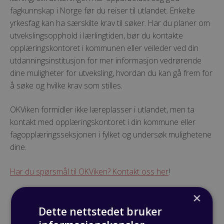
fagkunnskap i Norge før du reiser til utlandet. Enkelte
yrkesfag kan ha særskilte krav til søker. Har du planer om
utvekslingsopphold i lærlingtiden, bør du kontakte
opplæringskontoret i kommunen eller veileder ved din
utdanningsinstitusjon for mer informasjon vedrørende
dine muligheter for utveksling, hvordan du kan gå frem for
å søke og hvilke krav som stilles.
OKViken formidler ikke læreplasser i utlandet, men ta
kontakt med opplæringskontoret i din kommune eller
fagopplæringsseksjonen i fylket og undersøk mulighetene
dine.
Har du spørsmål til OKViken? Kontakt oss her
!
×
Dette nettstedet bruker