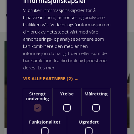
informasjonskapsler
Vi bruker informasjonskapsler for å
Publisert: 22 mai 2018
tilpasse innhold, annonser og analysere
trafikken vår. Vi deler også informasjon om
din bruk av nettstedet vårt med våre
annonserings- og analysepartnere som
kan kombinere den med annen
informasjon du har gitt dem eller som de
har samlet inn fra din bruk av tjenestene
deres.
Les mer
VIS ALLE PARTNERE
(2) →
Strengt
Ytelse
Målretting
nødvendig
Funksjonalitet
Ugradert