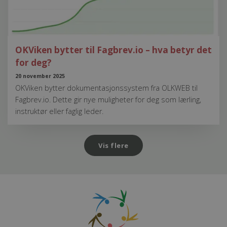
OKViken bytter til Fagbrev.io – hva betyr det
for deg?
20 november 2025
OKViken bytter dokumentasjonssystem fra OLKWEB til
Fagbrev.io. Dette gir nye muligheter for deg som lærling,
instruktør eller faglig leder.
Vis flere