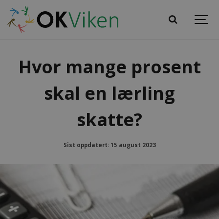
Hvor mange prosent
skal en lærling
skatte?
Sist oppdatert: 15 august 2023