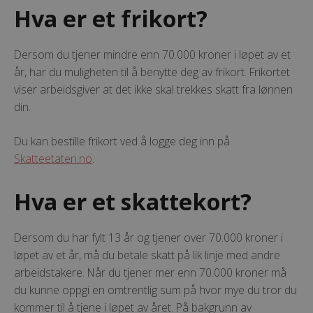
Hva er et frikort?
Dersom du tjener mindre enn 70.000 kroner i løpet av et
år, har du muligheten til å benytte deg av frikort. Frikortet
viser arbeidsgiver at det ikke skal trekkes skatt fra lønnen
din.
Du kan bestille frikort ved å logge deg inn på
Skatteetaten.no
.
Hva er et skattekort?
Dersom du har fylt 13 år og tjener over 70.000 kroner i
løpet av et år, må du betale skatt på lik linje med andre
arbeidstakere. Når du tjener mer enn 70.000 kroner må
du kunne oppgi en omtrentlig sum på hvor mye du tror du
kommer til å tjene i løpet av året. På bakgrunn av