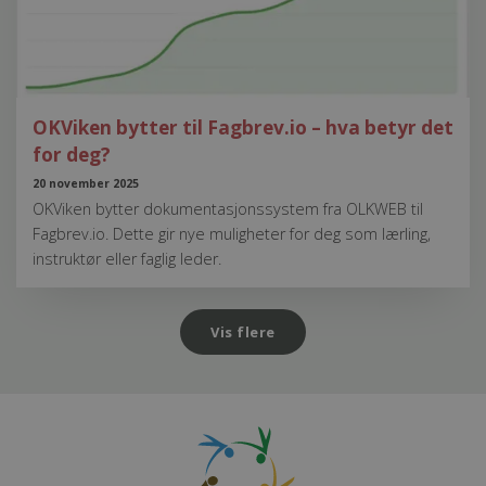
OKViken bytter til Fagbrev.io – hva betyr det
for deg?
20 november 2025
OKViken bytter dokumentasjonssystem fra OLKWEB til
Fagbrev.io. Dette gir nye muligheter for deg som lærling,
instruktør eller faglig leder.
Vis flere