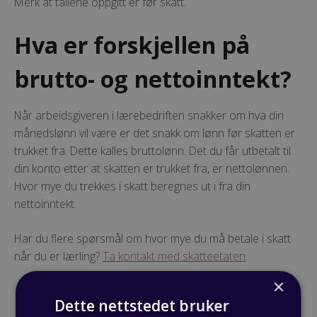
Merk at tallene oppgitt er før skatt.
Hva er forskjellen på
brutto- og nettoinntekt?
Når arbeidsgiveren i lærebedriften snakker om hva din
månedslønn vil være er det snakk om lønn før skatten er
trukket fra. Dette kalles bruttolønn. Det du får utbetalt til
din konto etter at skatten er trukket fra, er nettolønnen.
Hvor mye du trekkes i skatt beregnes ut i fra din
nettoinntekt.
Har du flere spørsmål om hvor mye du må betale i skatt
når du er lærling?
Ta kontakt med skatteetaten
.
×
Dette nettstedet bruker