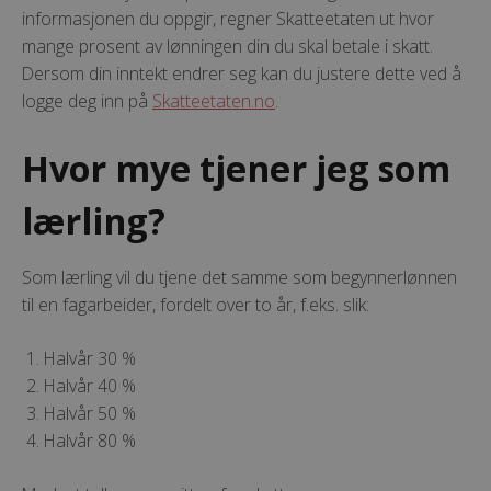
informasjonen du oppgir, regner Skatteetaten ut hvor
mange prosent av lønningen din du skal betale i skatt.
Dersom din inntekt endrer seg kan du justere dette ved å
logge deg inn på
Skatteetaten.no
.
Hvor mye tjener jeg som
lærling?
Som lærling vil du tjene det samme som begynnerlønnen
til en fagarbeider, fordelt over to år, f.eks. slik:
Halvår 30 %
Halvår 40 %
Halvår 50 %
Halvår 80 %