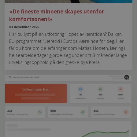
«De fineste minnene skapes utenfor
komfortsonen!»
03 desember 2025
Har du lyst på en utfordring i løpet av læretiden? Da kan
EU-programmet "Læretid i Europa være noe for deg. Her
får du høre om de erfaringer som Matias Hoseth, lærling i
helsearbeiderfager gjorde seg under sitt 3 måneder lange
utvekslingsopphold på den greske øya Kreta.