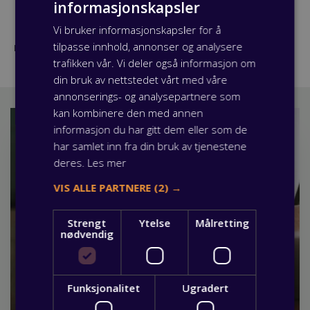
informasjonskapsler
Vi bruker informasjonskapsler for å
tilpasse innhold, annonser og analysere
Publisert: 09 august 2023
trafikken vår. Vi deler også informasjon om
din bruk av nettstedet vårt med våre
annonserings- og analysepartnere som
kan kombinere den med annen
informasjon du har gitt dem eller som de
har samlet inn fra din bruk av tjenestene
deres.
Les mer
VIS ALLE PARTNERE
(2) →
Strengt
Ytelse
Målretting
nødvendig
Funksjonalitet
Ugradert