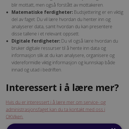
blir mottatt, men også forstått av mottakeren.
Matematiske ferdigheter:
Budsjettering er en viktig
del av faget. Du vil lære hvordan du henter inn og
analyserer data, samt hvordan du kan presentere
disse tallene i et relevant oppsett.
Digitale ferdigheter:
Du vil også lære hvordan du
bruker digitale ressurser til å hente inn data og
informasjon slik at du kan analysere, organisere og
videreformidle viktig informasjon og kunnskap både
innad og utad i bedriften.
Interessert i å lære mer?
Hvis du er interessert i å lære mer om service- og
administrasjonsfaget kan du ta kontakt med oss i
OKViken.