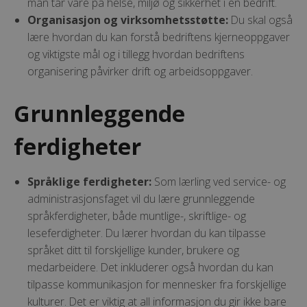
man tar vare på helse, miljø og sikkerhet i en bedrift.
Organisasjon og virksomhetsstøtte:
Du skal også
lære hvordan du kan forstå bedriftens kjerneoppgaver
og viktigste mål og i tillegg hvordan bedriftens
organisering påvirker drift og arbeidsoppgaver.
Grunnleggende
ferdigheter
Språklige ferdigheter:
Som lærling ved service- og
administrasjonsfaget vil du lære grunnleggende
språkferdigheter, både muntlige-, skriftlige- og
leseferdigheter. Du lærer hvordan du kan tilpasse
språket ditt til forskjellige kunder, brukere og
medarbeidere. Det inkluderer også hvordan du kan
tilpasse kommunikasjon for mennesker fra forskjellige
kulturer. Det er viktig at all informasjon du gir ikke bare