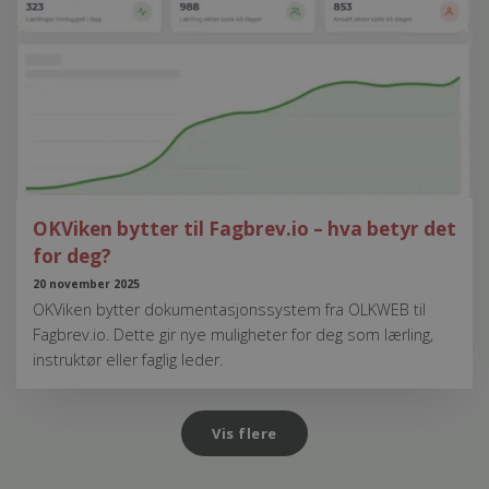
OKViken bytter til Fagbrev.io – hva betyr det
for deg?
20 november 2025
OKViken bytter dokumentasjonssystem fra OLKWEB til
Fagbrev.io. Dette gir nye muligheter for deg som lærling,
instruktør eller faglig leder.
Vis flere