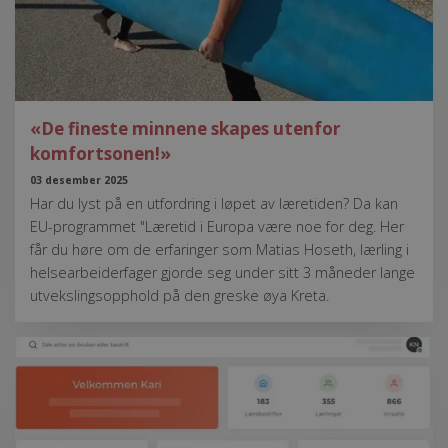
«De fineste minnene skapes utenfor
komfortsonen!»
03 desember 2025
Har du lyst på en utfordring i løpet av læretiden? Da kan
EU-programmet "Læretid i Europa være noe for deg. Her
får du høre om de erfaringer som Matias Hoseth, lærling i
helsearbeiderfager gjorde seg under sitt 3 måneder lange
utvekslingsopphold på den greske øya Kreta.