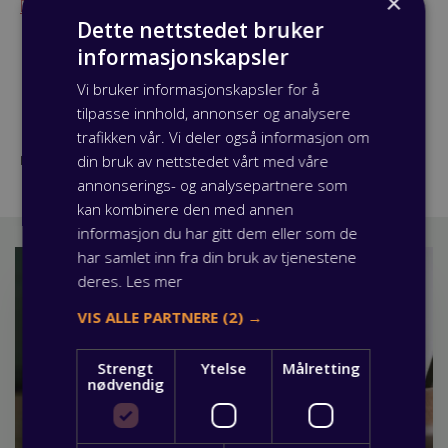
×
Du kan også lese mer på utdanning.no.
Dette nettstedet bruker
informasjonskapsler
Vi bruker informasjonskapsler for å
tilpasse innhold, annonser og analysere
trafikken vår. Vi deler også informasjon om
din bruk av nettstedet vårt med våre
Publisert: 05 november 2024
annonserings- og analysepartnere som
kan kombinere den med annen
informasjon du har gitt dem eller som de
har samlet inn fra din bruk av tjenestene
deres.
Les mer
VIS ALLE PARTNERE
(2) →
Strengt
Ytelse
Målretting
nødvendig