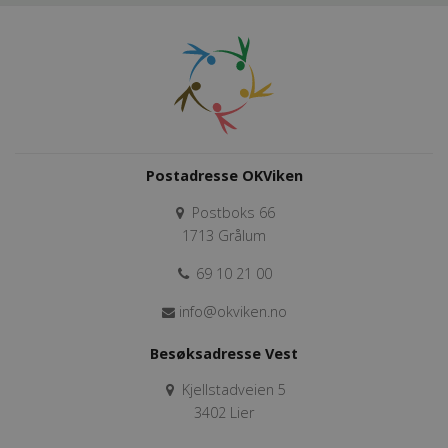
Postadresse OKViken
Postboks 66
1713 Grålum
69 10 21 00
info@okviken.no
Besøksadresse Vest
Kjellstadveien 5
3402 Lier