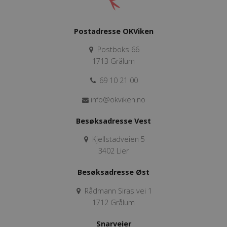
Postadresse OKViken
Postboks 66
1713 Grålum
69 10 21 00
info@okviken.no
Besøksadresse Vest
Kjellstadveien 5
3402 Lier
Besøksadresse Øst
Rådmann Siras vei 1
1712 Grålum
Snarveier