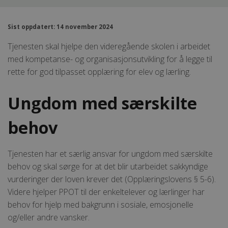
Sist oppdatert: 14 november 2024
Tjenesten skal hjelpe den videregående skolen i arbeidet
med kompetanse- og organisasjonsutvikling for å legge til
rette for god tilpasset opplæring for elev og lærling.
Ungdom med særskilte
behov
Tjenesten har et særlig ansvar for ungdom med særskilte
behov og skal sørge for at det blir utarbeidet sakkyndige
vurderinger der loven krever det (Opplæringslovens § 5-6).
Videre hjelper PPOT til der enkeltelever og lærlinger har
behov for hjelp med bakgrunn i sosiale, emosjonelle
og/eller andre vansker.