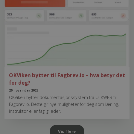
OKViken bytter til Fagbrev.io – hva betyr det
for deg?
20 november 2025
OKViken bytter dokumentasjonssystem fra OLKWEB til
Fagbrev.io. Dette gir nye muligheter for deg som lærling,
instruktør eller faglig leder.
Vis flere