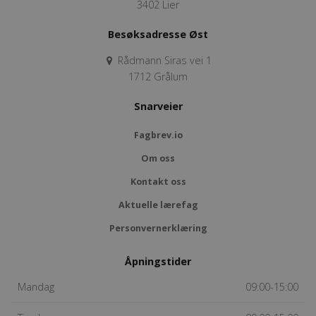
3402 Lier
Besøksadresse Øst
Rådmann Siras vei 1
1712 Grålum
Snarveier
Fagbrev.io
Om oss
Kontakt oss
Aktuelle lærefag
Personvernerklæring
Åpningstider
Mandag
09:00-15:00