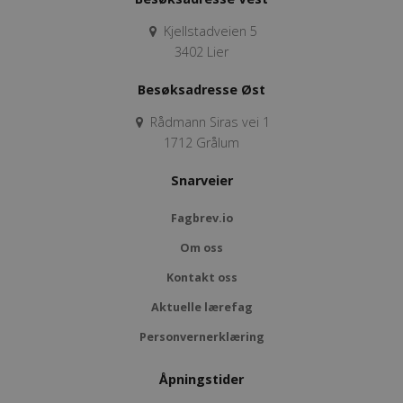
Kjellstadveien 5
3402 Lier
Besøksadresse Øst
Rådmann Siras vei 1
1712 Grålum
Snarveier
Fagbrev.io
Om oss
Kontakt oss
Aktuelle lærefag
Personvernerklæring
Åpningstider