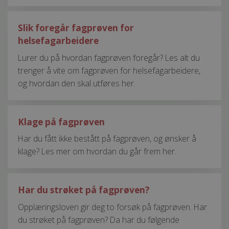
Slik foregår fagprøven for
helsefagarbeidere
Lurer du på hvordan fagprøven foregår? Les alt du
trenger å vite om fagprøven for helsefagarbeidere,
og hvordan den skal utføres her.
Klage på fagprøven
Har du fått ikke bestått på fagprøven, og ønsker å
klage? Les mer om hvordan du går frem her.
Har du strøket på fagprøven?
Opplæringsloven gir deg to forsøk på fagprøven. Har
du strøket på fagprøven? Da har du følgende