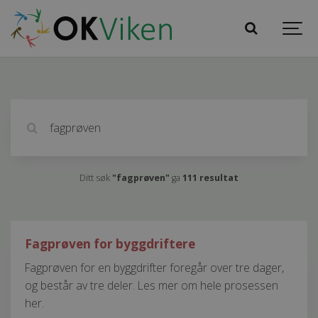
Søk
Ditt søk
"fagprøven"
ga
111
resultat
Fagprøven for byggdriftere
Fagprøven for en byggdrifter foregår over tre dager,
og består av tre deler. Les mer om hele prosessen
her.